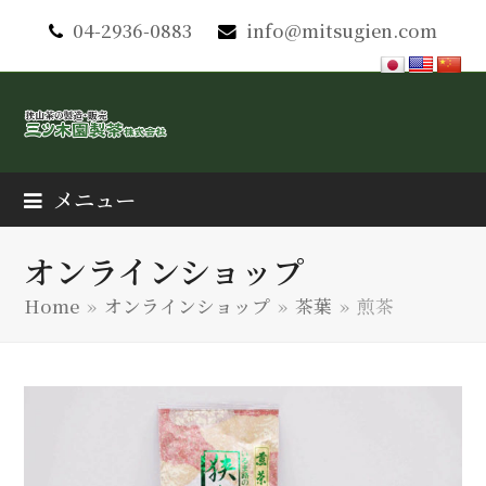
04-2936-0883
info@mitsugien.com
メニュー
オンラインショップ
Home
»
オンラインショップ
»
茶葉
»
煎茶