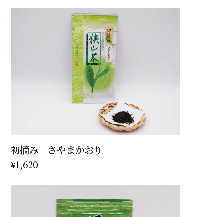
初摘み さやまかおり
¥
1,620