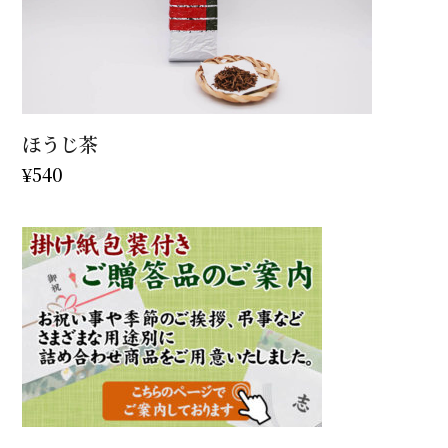
ほうじ茶
¥
540