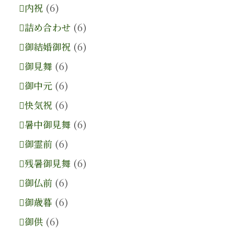
内祝
(6)
詰め合わせ
(6)
御結婚御祝
(6)
御見舞
(6)
御中元
(6)
快気祝
(6)
暑中御見舞
(6)
御霊前
(6)
残暑御見舞
(6)
御仏前
(6)
御歳暮
(6)
御供
(6)