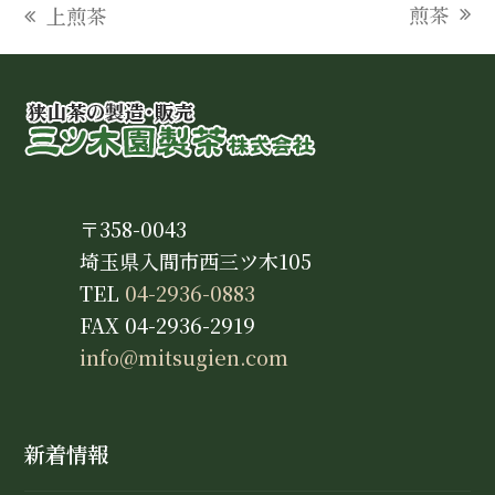
煎茶
上煎茶
next
previous
post:
post:
〒358-0043
埼玉県入間市西三ツ木105
TEL
04-2936-0883
FAX 04-2936-2919
info@mitsugien.com
新着情報