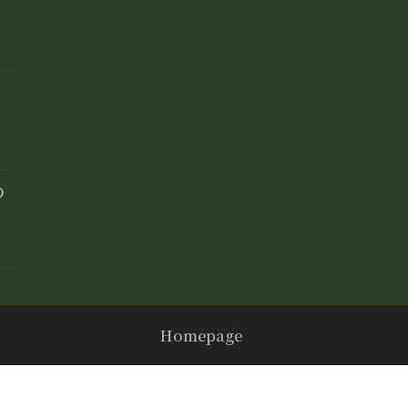
の
Homepage