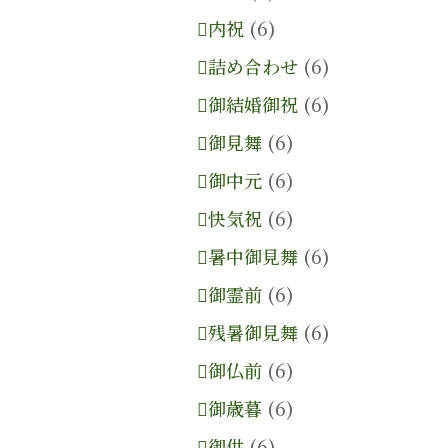
内祝
(6)
詰め合わせ
(6)
御結婚御祝
(6)
御見舞
(6)
御中元
(6)
快気祝
(6)
暑中御見舞
(6)
御霊前
(6)
残暑御見舞
(6)
御仏前
(6)
御歳暮
(6)
御供
(6)