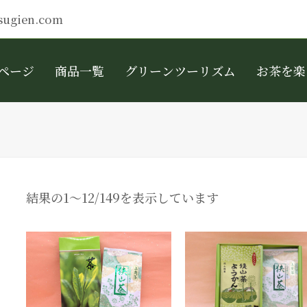
sugien.com
ページ
商品一覧
グリーンツーリズム
お茶を楽
結果の1～12/149を表示しています