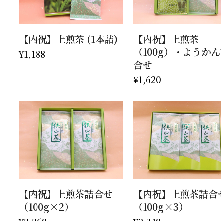
お買い物カゴに追加
お買い物カゴに追加
【内祝】上煎茶 (1本詰)
【内祝】上煎茶
（100g）・ようか
¥
1,188
合せ
¥
1,620
お買い物カゴに追加
お買い物カゴに追加
【内祝】上煎茶詰合せ
【内祝】上煎茶詰合
（100g×2）
（100g×3）