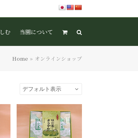
しむ
当園について
Home
»
オンラインショップ