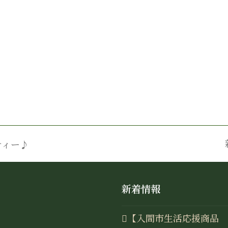
ティー♪
新着情報
【入間市生活応援商品