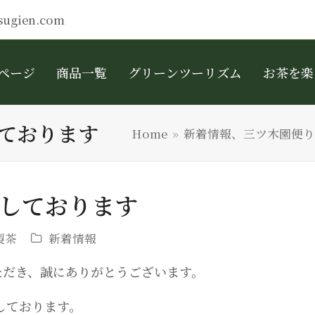
sugien.com
ページ
商品一覧
グリーンツーリズム
お茶を楽
ております
Home
»
新着情報、三ツ木園便り
しております
製茶
新着情報
ただき、誠にありがとうございます。
しております。