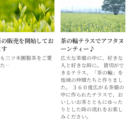
茶の販売を開始してお
茶の輪テラスでアフタヌ
ます
ーンティー♪
つも三ツ木園製茶をご愛
広大な茶畑の中に、好きな
た…
人と好きな時に。 貸切がで
きるテラス、「茶の輪」を
地域の仲間たちと作りまし
た。 ３６０度広がる茶畑の
中に作られたテラスで、お
いしいお茶とともにゆった
りとした時の流れをお楽し
みください。