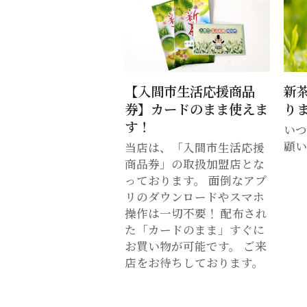
【入間市生活応援商品
新
券】カードのまま使えま
り
す！
い
顧い
当店は、「入間市生活応援
商品券」の取扱加盟店とな
っております。 面倒なアプ
リのダウンロードやスマホ
操作は一切不要！ 配布され
た「カードのまま」すぐに
お買い物が可能です。 ご来
店をお待ちしております。