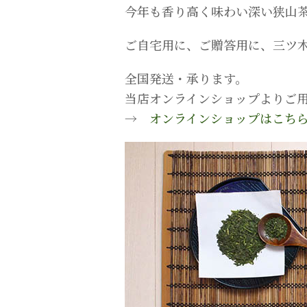
今年も香り高く味わい深い狭山
ご自宅用に、ご贈答用に、三ツ
全国発送・承ります。
当店オンラインショップよりご
→
オンラインショップはこち