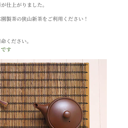
茶が仕上がりました。
木園製茶の狭山新茶をご利用ください！
用命ください。
らです