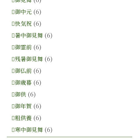
御中元
(6)
快気祝
(6)
暑中御見舞
(6)
御霊前
(6)
残暑御見舞
(6)
御仏前
(6)
御歳暮
(6)
御供
(6)
御年賀
(6)
粗供養
(6)
寒中御見舞
(6)