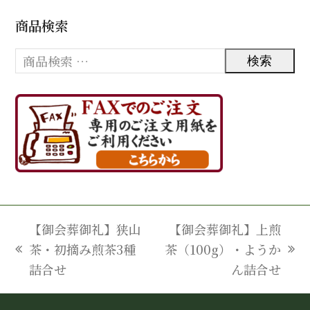
商品検索
検索
【御会葬御礼】狭山
【御会葬御礼】上煎
茶・初摘み煎茶3種
茶（100g）・ようか
previous
next
詰合せ
ん詰合せ
post:
post: