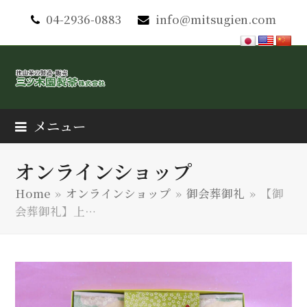
04-2936-0883
info@mitsugien.com
メニュー
オンラインショップ
Home
»
オンラインショップ
»
御会葬御礼
»
【御
会葬御礼】上…