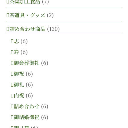
茶葉加工食品
(7)
茶道具・グッズ
(2)
詰め合わせ商品
(120)
志
(6)
寿
(6)
御会葬御礼
(6)
御祝
(6)
御礼
(6)
内祝
(6)
詰め合わせ
(6)
御結婚御祝
(6)
御見舞
(6)