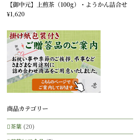
【御中元】上煎茶（100g）・ようかん詰合せ
¥
1,620
商品カテゴリー
茶葉
(20)