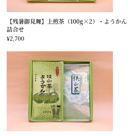
【残暑御見舞】上煎茶（100g×2）・ようかん
詰合せ
¥
2,700