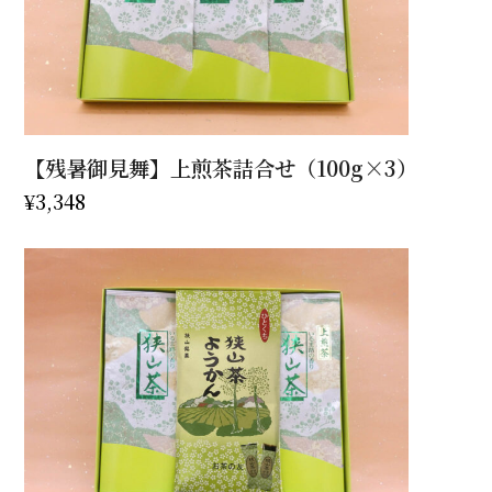
【残暑御見舞】上煎茶詰合せ（100g×3）
¥
3,348