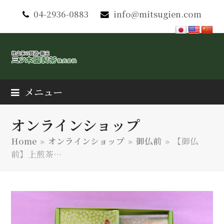
04-2936-0883
info@mitsugien.com
メニュー
オンラインショップ
Home
»
オンラインショップ
»
御仏前
»
【御仏
前】上煎茶…