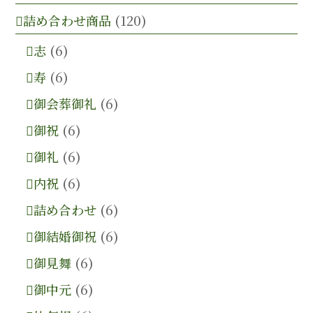
詰め合わせ商品
(120)
志
(6)
寿
(6)
御会葬御礼
(6)
御祝
(6)
御礼
(6)
内祝
(6)
詰め合わせ
(6)
御結婚御祝
(6)
御見舞
(6)
御中元
(6)