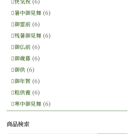
快気祝
(6)
暑中御見舞
(6)
御霊前
(6)
残暑御見舞
(6)
御仏前
(6)
御歳暮
(6)
御供
(6)
御年賀
(6)
粗供養
(6)
寒中御見舞
(6)
商品検索