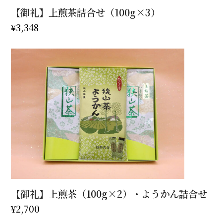
【御礼】上煎茶詰合せ（100g×3）
¥
3,348
【御礼】上煎茶（100g×2）・ようかん詰合せ
¥
2,700