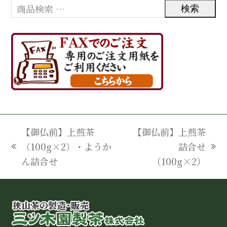
検索
【御仏前】上煎茶
【御仏前】上煎茶
（100g×2）・ようか
詰合せ
previous
next
ん詰合せ
（100g×2）
post:
post: