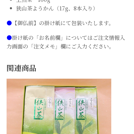
個
狭山茶ようかん（17g、8本入り）
●
【御仏前】の掛け紙にて包装いたします。
●
掛け紙の「お名前欄」についてはご注文情報入
力画面の「注文メモ」欄にご入力ください。
関連商品